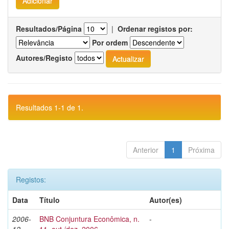
Resultados/Página
|
Ordenar registos por:
Por ordem
Autores/Registo
Resultados 1-1 de 1.
Anterior
1
Próxima
Registos:
Data
Título
Autor(es)
2006-
BNB Conjuntura Econômica, n.
-