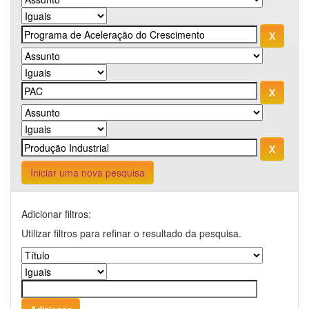
Iniciar uma nova pesquisa
Adicionar filtros:
Utilizar filtros para refinar o resultado da pesquisa.