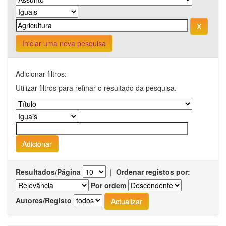
Iniciar uma nova pesquisa
Adicionar filtros:
Utilizar filtros para refinar o resultado da pesquisa.
Resultados/Página
|
Ordenar registos por:
Por ordem
Autores/Registo