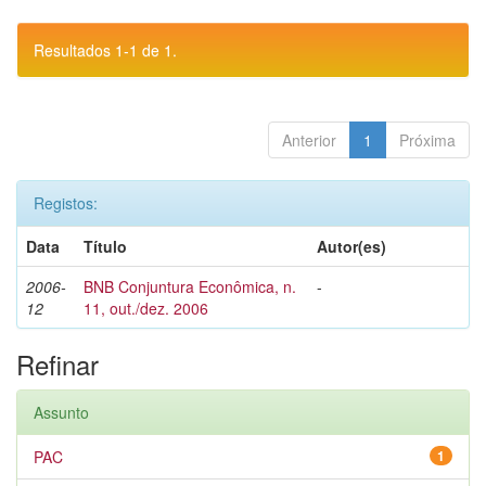
Resultados 1-1 de 1.
Anterior
1
Próxima
Registos:
Data
Título
Autor(es)
2006-
BNB Conjuntura Econômica, n.
-
12
11, out./dez. 2006
Refinar
Assunto
PAC
1