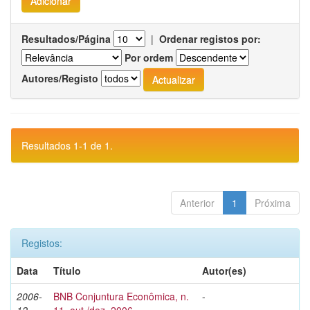
Resultados/Página
|
Ordenar registos por:
Por ordem
Autores/Registo
Resultados 1-1 de 1.
Anterior
1
Próxima
Registos:
Data
Título
Autor(es)
2006-
BNB Conjuntura Econômica, n.
-