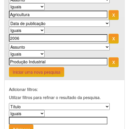
Iniciar uma nova pesquisa
Adicionar filtros:
Utilizar filtros para refinar o resultado da pesquisa.