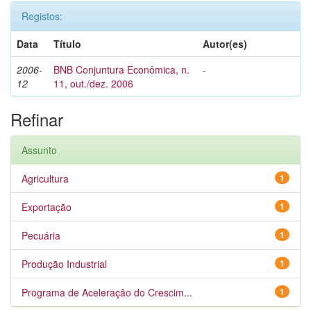
Registos:
Data
Título
Autor(es)
2006-
BNB Conjuntura Econômica, n.
-
12
11, out./dez. 2006
Refinar
Assunto
Agricultura
1
Exportação
1
Pecuária
1
Produção Industrial
1
Programa de Aceleração do Crescim...
1