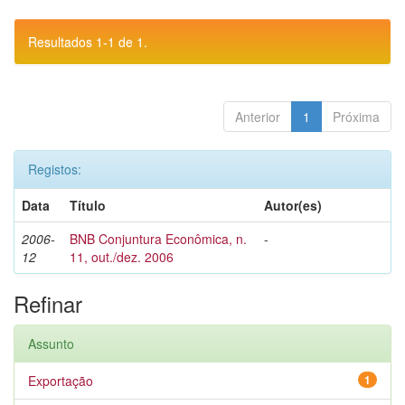
Resultados 1-1 de 1.
Anterior
1
Próxima
Registos:
Data
Título
Autor(es)
2006-
BNB Conjuntura Econômica, n.
-
12
11, out./dez. 2006
Refinar
Assunto
Exportação
1