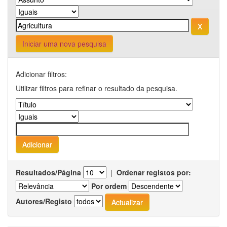
Iniciar uma nova pesquisa
Adicionar filtros:
Utilizar filtros para refinar o resultado da pesquisa.
Resultados/Página
|
Ordenar registos por:
Por ordem
Autores/Registo