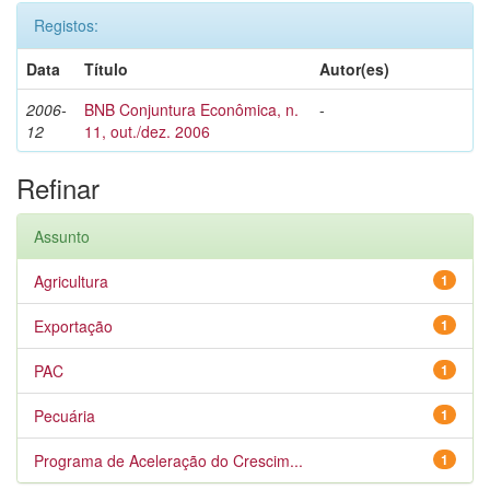
Registos:
Data
Título
Autor(es)
2006-
BNB Conjuntura Econômica, n.
-
12
11, out./dez. 2006
Refinar
Assunto
Agricultura
1
Exportação
1
PAC
1
Pecuária
1
Programa de Aceleração do Crescim...
1