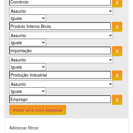
Iniciar uma nova pesquisa
Adicionar filtros: