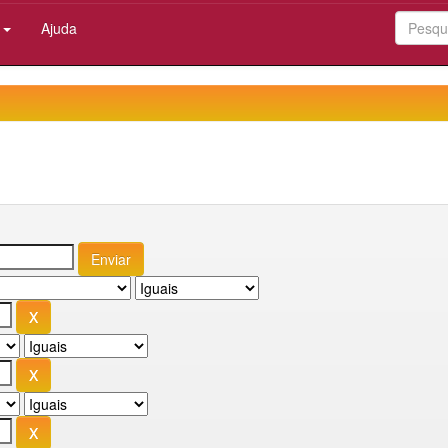
:
Ajuda