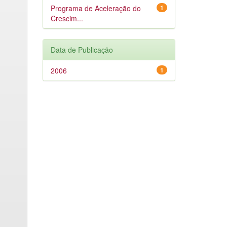
Programa de Aceleração do
1
Crescim...
Data de Publicação
2006
1