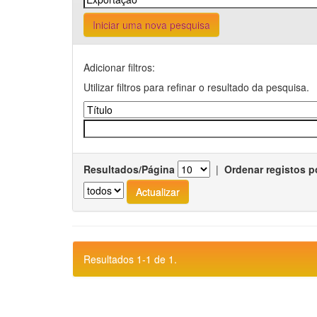
Iniciar uma nova pesquisa
Adicionar filtros:
Utilizar filtros para refinar o resultado da pesquisa.
Resultados/Página
|
Ordenar registos p
Resultados 1-1 de 1.