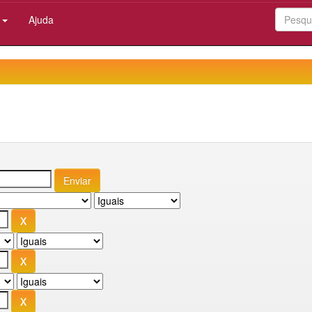
:
Ajuda