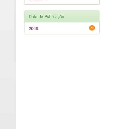
Data de Publicação
2006
1