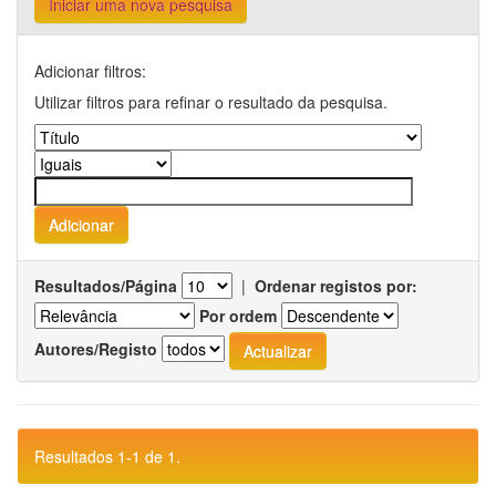
Iniciar uma nova pesquisa
Adicionar filtros:
Utilizar filtros para refinar o resultado da pesquisa.
Resultados/Página
|
Ordenar registos por:
Por ordem
Autores/Registo
Resultados 1-1 de 1.