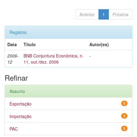
Anterior
1
Próxima
Registos:
Data
Título
Autor(es)
2006-
BNB Conjuntura Econômica, n.
-
12
11, out./dez. 2006
Refinar
Assunto
Exportação
1
Importação
1
PAC
1