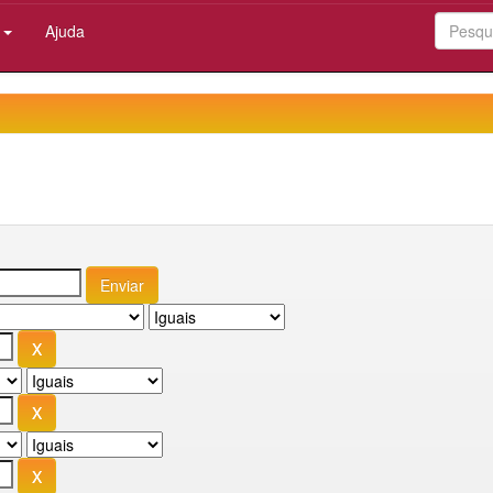
:
Ajuda