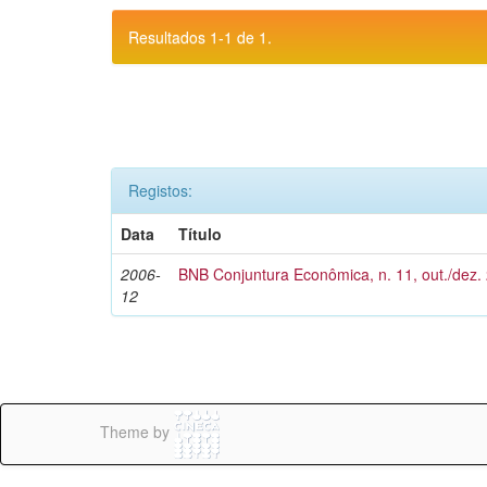
Resultados 1-1 de 1.
Registos:
Data
Título
2006-
BNB Conjuntura Econômica, n. 11, out./dez.
12
Theme by