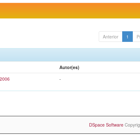
Anterior
1
P
Autor(es)
 2006
-
DSpace Software
Copyrig