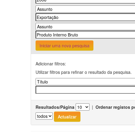
Iniciar uma nova pesquisa
Adicionar filtros:
Utilizar filtros para refinar o resultado da pesquisa.
Resultados/Página
|
Ordenar registos p