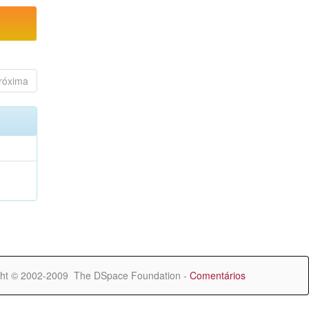
róxima
ht © 2002-2009 The DSpace Foundation -
Comentários