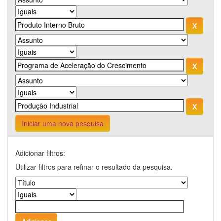
Iniciar uma nova pesquisa
Adicionar filtros:
Utilizar filtros para refinar o resultado da pesquisa.