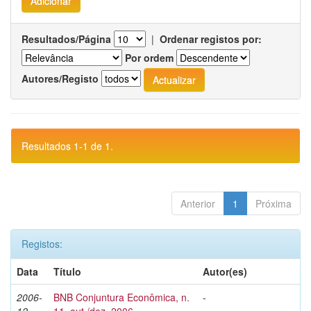
Resultados/Página
|
Ordenar registos por:
Por ordem
Autores/Registo
Resultados 1-1 de 1.
Anterior
1
Próxima
Registos:
Data
Título
Autor(es)
2006-
BNB Conjuntura Econômica, n.
-