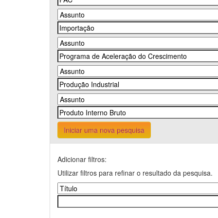
Iniciar uma nova pesquisa
Adicionar filtros:
Utilizar filtros para refinar o resultado da pesquisa.