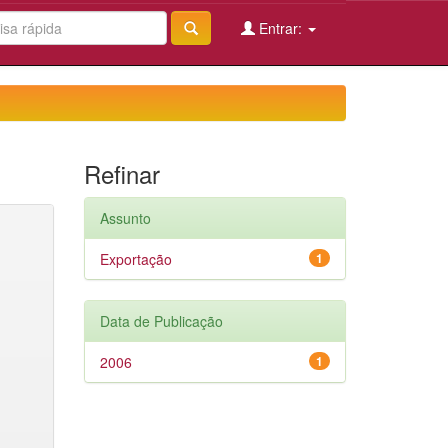
Entrar:
Refinar
Assunto
Exportação
1
Data de Publicação
2006
1