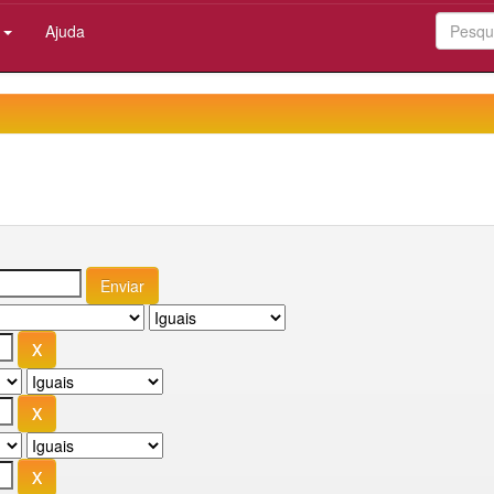
:
Ajuda