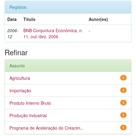
Registos:
Data
Título
Autor(es)
2006-
BNB Conjuntura Econômica, n.
-
12
11, out./dez. 2006
Refinar
Assunto
Agricultura
1
Importação
1
Produto Interno Bruto
1
Produção Industrial
1
Programa de Aceleração do Crescim...
1