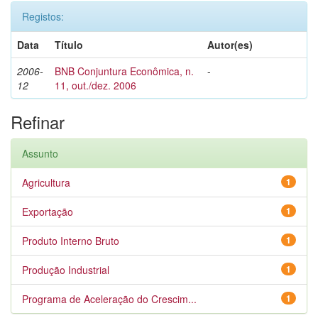
Registos:
Data
Título
Autor(es)
2006-
BNB Conjuntura Econômica, n.
-
12
11, out./dez. 2006
Refinar
Assunto
Agricultura
1
Exportação
1
Produto Interno Bruto
1
Produção Industrial
1
Programa de Aceleração do Crescim...
1