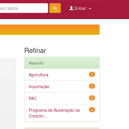
Entrar:
Refinar
Assunto
Agricultura
1
Importação
1
PAC
1
Programa de Aceleração do
1
Crescim...