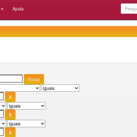
:
Ajuda