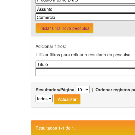
Iniciar uma nova pesquisa
Adicionar filtros:
Utilizar filtros para refinar o resultado da pesquisa.
Resultados/Página
|
Ordenar registos p
Resultados 1-1 de 1.