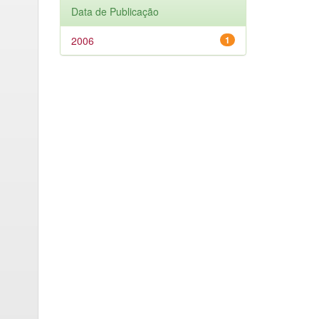
Data de Publicação
2006
1