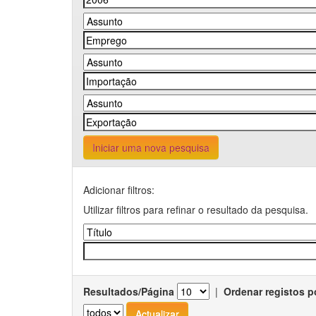
Iniciar uma nova pesquisa
Adicionar filtros:
Utilizar filtros para refinar o resultado da pesquisa.
Resultados/Página
|
Ordenar registos p