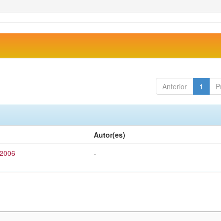
Anterior
1
P
Autor(es)
 2006
-