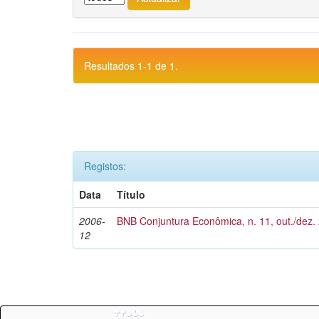
Resultados 1-1 de 1.
Registos:
Data
Título
2006-
BNB Conjuntura Econômica, n. 11, out./dez.
12