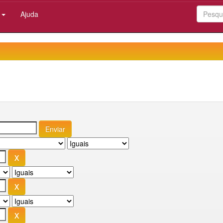
:
Ajuda