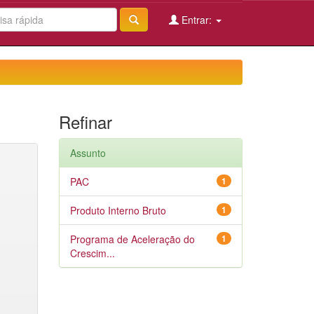
Entrar:
Refinar
Assunto
PAC
1
Produto Interno Bruto
1
Programa de Aceleração do
1
Crescim...