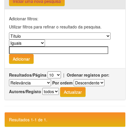
Iniciar uma nova pesquisa
Adicionar filtros:
Utilizar filtros para refinar o resultado da pesquisa.
Resultados/Página
|
Ordenar registos por:
Por ordem
Autores/Registo
Resultados 1-1 de 1.