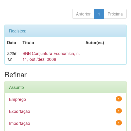
Anterior
1
Próxima
Registos:
Data
Título
Autor(es)
2006-
BNB Conjuntura Econômica, n.
-
12
11, out./dez. 2006
Refinar
Assunto
Emprego
1
Exportação
1
Importação
1