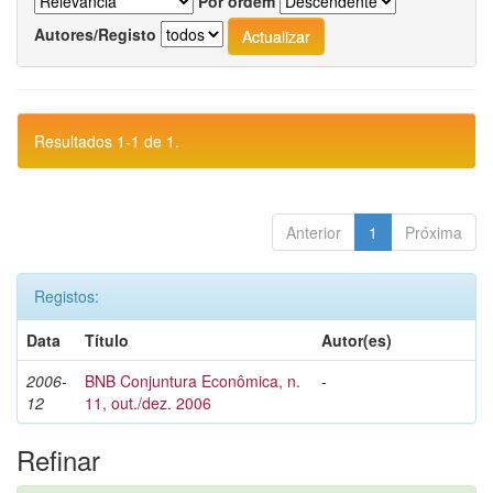
Por ordem
Autores/Registo
Resultados 1-1 de 1.
Anterior
1
Próxima
Registos:
Data
Título
Autor(es)
2006-
BNB Conjuntura Econômica, n.
-
12
11, out./dez. 2006
Refinar