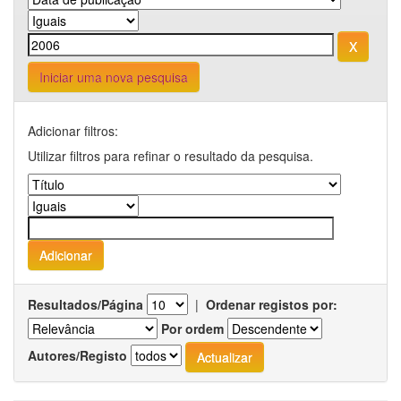
Iniciar uma nova pesquisa
Adicionar filtros:
Utilizar filtros para refinar o resultado da pesquisa.
Resultados/Página
|
Ordenar registos por:
Por ordem
Autores/Registo