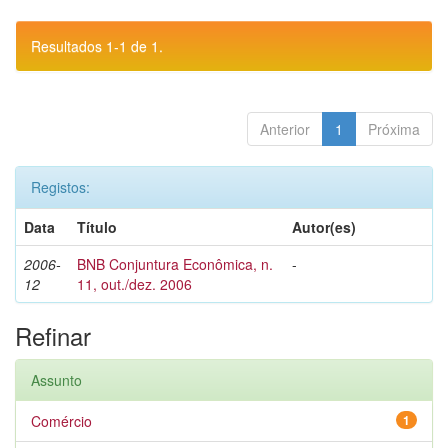
Resultados 1-1 de 1.
Anterior
1
Próxima
Registos:
Data
Título
Autor(es)
2006-
BNB Conjuntura Econômica, n.
-
12
11, out./dez. 2006
Refinar
Assunto
Comércio
1