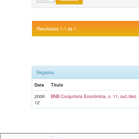
Resultados 1-1 de 1.
Registos:
Data
Título
2006-
BNB Conjuntura Econômica, n. 11, out./dez.
12