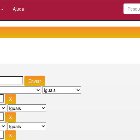
:
Ajuda