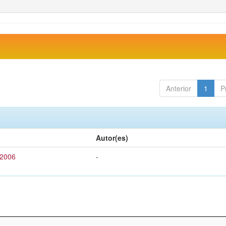
Anterior
1
P
Autor(es)
 2006
-