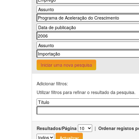
Iniciar uma nova pesquisa
Adicionar filtros:
Utilizar filtros para refinar o resultado da pesquisa.
Resultados/Página
|
Ordenar registos p