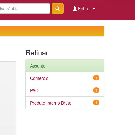
Entrar:
Refinar
Assunto
Comércio
1
PAC
1
Produto Interno Bruto
1