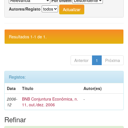
Por ordem
Autores/Registo
Resultados 1-1 de 1.
Anterior
1
Próxima
Registos:
Data
Título
Autor(es)
2006-
BNB Conjuntura Econômica, n.
-
12
11, out./dez. 2006
Refinar