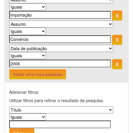
Iniciar uma nova pesquisa
Adicionar filtros:
Utilizar filtros para refinar o resultado da pesquisa.