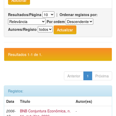
Resultados/Página
|
Ordenar registos por:
Por ordem
Autores/Registo
Resultados 1-1 de 1.
Anterior
1
Próxima
Registos:
Data
Título
Autor(es)
2006-
BNB Conjuntura Econômica, n.
-