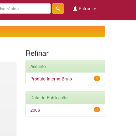
Entrar:
Refinar
Assunto
Produto Interno Bruto
1
Data de Publicação
2006
1