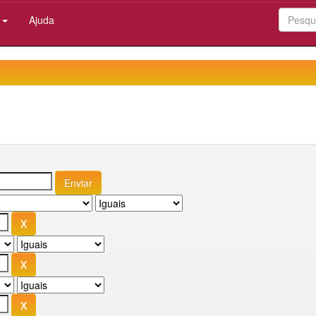
:
Ajuda