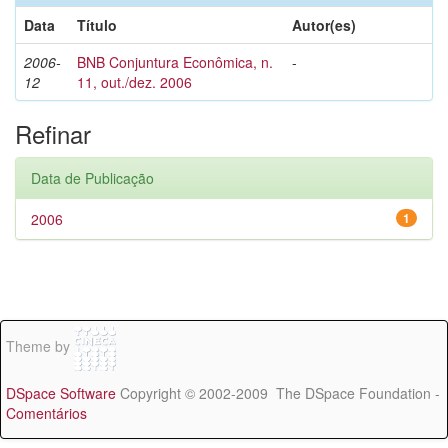
Data
Título
Autor(es)
2006-
BNB Conjuntura Econômica, n.
-
12
11, out./dez. 2006
Refinar
Data de Publicação
2006
1
Theme by
DSpace Software
Copyright © 2002-2009 The DSpace Foundation -
Comentários