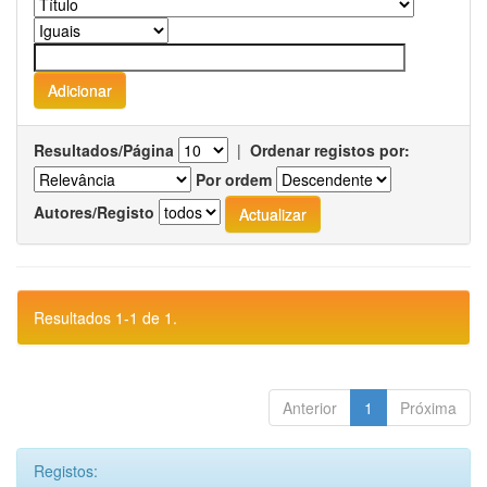
Resultados/Página
|
Ordenar registos por:
Por ordem
Autores/Registo
Resultados 1-1 de 1.
Anterior
1
Próxima
Registos: