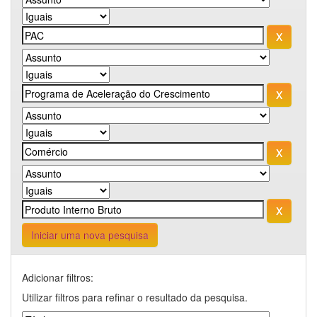
Iniciar uma nova pesquisa
Adicionar filtros:
Utilizar filtros para refinar o resultado da pesquisa.