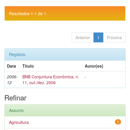
Resultados 1-1 de 1.
Anterior
1
Próxima
Registos:
Data
Título
Autor(es)
2006-
BNB Conjuntura Econômica, n.
-
12
11, out./dez. 2006
Refinar
Assunto
Agricultura
1