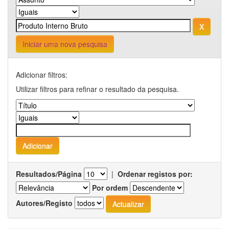
Iniciar uma nova pesquisa
Adicionar filtros:
Utilizar filtros para refinar o resultado da pesquisa.
Resultados/Página
|
Ordenar registos por:
Por ordem
Autores/Registo