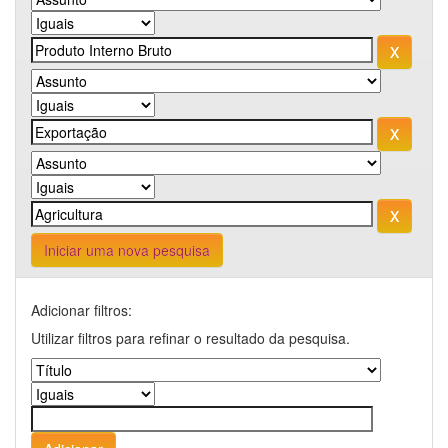
Iniciar uma nova pesquisa
Adicionar filtros:
Utilizar filtros para refinar o resultado da pesquisa.