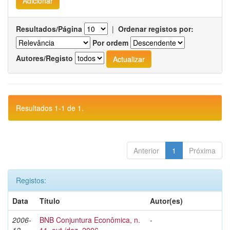
Resultados/Página
|
Ordenar registos por:
Por ordem
Autores/Registo
Resultados 1-1 de 1.
Anterior
1
Próxima
Registos:
Data
Título
Autor(es)
2006-
BNB Conjuntura Econômica, n.
-