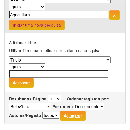
Iniciar uma nova pesquisa
Adicionar filtros:
Utilizar filtros para refinar o resultado da pesquisa.
Resultados/Página
|
Ordenar registos por:
Por ordem
Autores/Registo