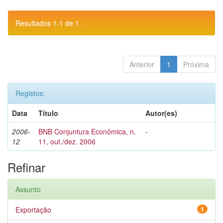
Resultados 1-1 de 1.
Anterior
1
Próxima
Registos:
Data
Título
Autor(es)
2006-
BNB Conjuntura Econômica, n.
-
12
11, out./dez. 2006
Refinar
Assunto
Exportação
1