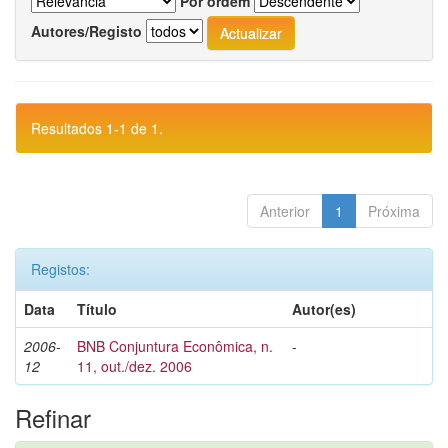
Por ordem
Autores/Registo
Resultados 1-1 de 1.
Anterior
1
Próxima
Registos:
Data
Título
Autor(es)
2006-
BNB Conjuntura Econômica, n.
-
12
11, out./dez. 2006
Refinar