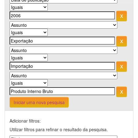
Iniciar uma nova pesquisa
Adicionar filtros:
Utilizar filtros para refinar o resultado da pesquisa.