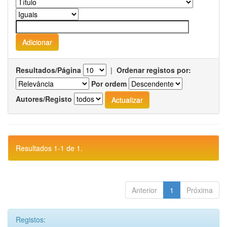
Resultados/Página
|
Ordenar registos por:
Por ordem
Autores/Registo
Resultados 1-1 de 1.
Anterior
1
Próxima
Registos: