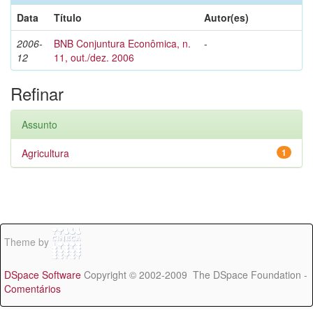
Data
Título
Autor(es)
2006-
BNB Conjuntura Econômica, n.
-
12
11, out./dez. 2006
Refinar
Assunto
Agricultura
1
Theme by
DSpace Software
Copyright © 2002-2009 The DSpace Foundation -
Comentários