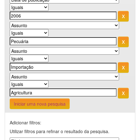
Iniciar uma nova pesquisa
Adicionar filtros:
Utilizar filtros para refinar o resultado da pesquisa.