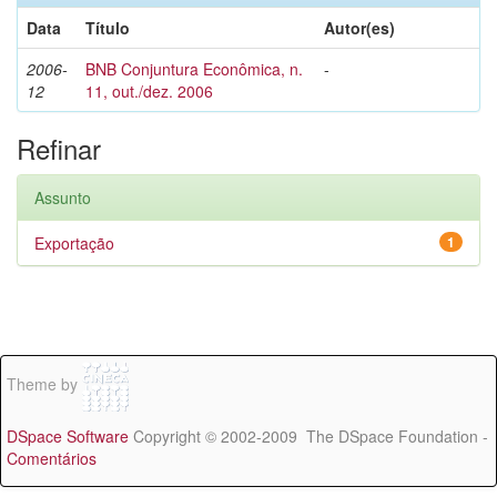
Data
Título
Autor(es)
2006-
BNB Conjuntura Econômica, n.
-
12
11, out./dez. 2006
Refinar
Assunto
Exportação
1
Theme by
DSpace Software
Copyright © 2002-2009 The DSpace Foundation -
Comentários