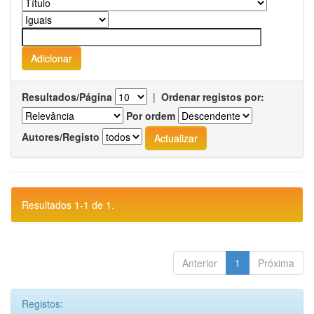
Resultados/Página
|
Ordenar registos por:
Por ordem
Autores/Registo
Resultados 1-1 de 1.
Anterior
1
Próxima
Registos: