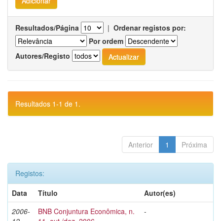
Resultados/Página
|
Ordenar registos por:
Por ordem
Autores/Registo
Resultados 1-1 de 1.
Anterior
1
Próxima
Registos:
Data
Título
Autor(es)
2006-
BNB Conjuntura Econômica, n.
-