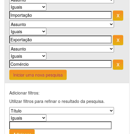
Iniciar uma nova pesquisa
Adicionar filtros:
Utilizar filtros para refinar o resultado da pesquisa.