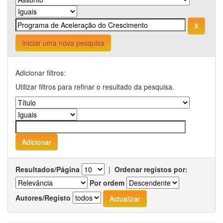
Iniciar uma nova pesquisa
Adicionar filtros:
Utilizar filtros para refinar o resultado da pesquisa.
Resultados/Página
|
Ordenar registos por:
Por ordem
Autores/Registo