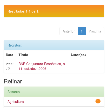
Resultados 1-1 de 1.
Anterior
1
Próxima
Registos:
Data
Título
Autor(es)
2006-
BNB Conjuntura Econômica, n.
-
12
11, out./dez. 2006
Refinar
Assunto
Agricultura
1