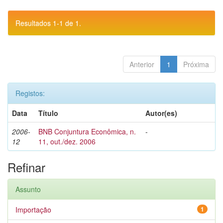
Resultados 1-1 de 1.
Anterior
1
Próxima
Registos:
Data
Título
Autor(es)
2006-
BNB Conjuntura Econômica, n.
-
12
11, out./dez. 2006
Refinar
Assunto
Importação
1