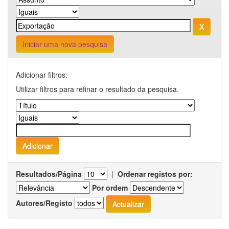
Iniciar uma nova pesquisa
Adicionar filtros:
Utilizar filtros para refinar o resultado da pesquisa.
Resultados/Página
|
Ordenar registos por:
Por ordem
Autores/Registo