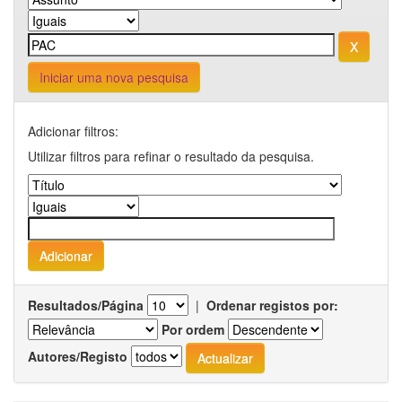
Iniciar uma nova pesquisa
Adicionar filtros:
Utilizar filtros para refinar o resultado da pesquisa.
Resultados/Página
|
Ordenar registos por:
Por ordem
Autores/Registo