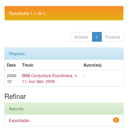
Resultados 1-1 de 1.
Anterior
1
Próxima
Registos:
Data
Título
Autor(es)
2006-
BNB Conjuntura Econômica, n.
-
12
11, out./dez. 2006
Refinar
Assunto
Exportação
1