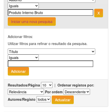
Iniciar uma nova pesquisa
Adicionar filtros:
Utilizar filtros para refinar o resultado da pesquisa.
Resultados/Página
|
Ordenar registos por:
Por ordem
Autores/Registo