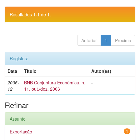
Resultados 1-1 de 1.
Anterior
1
Próxima
Registos:
Data
Título
Autor(es)
2006-
BNB Conjuntura Econômica, n.
-
12
11, out./dez. 2006
Refinar
Assunto
Exportação
1