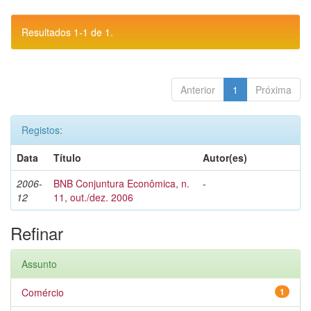
Resultados 1-1 de 1.
Anterior
1
Próxima
Registos:
Data
Título
Autor(es)
2006-
BNB Conjuntura Econômica, n.
-
12
11, out./dez. 2006
Refinar
Assunto
Comércio
1