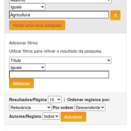
Iniciar uma nova pesquisa
Adicionar filtros:
Utilizar filtros para refinar o resultado da pesquisa.
Resultados/Página
|
Ordenar registos por:
Por ordem
Autores/Registo