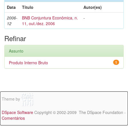
Data
Título
Autor(es)
2006-
BNB Conjuntura Econômica, n.
-
12
11, out./dez. 2006
Refinar
Assunto
Produto Interno Bruto
1
Theme by
DSpace Software
Copyright © 2002-2009 The DSpace Foundation -
Comentários