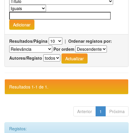
Resultados/Página
|
Ordenar registos por:
Por ordem
Autores/Registo
Resultados 1-1 de 1.
Anterior
1
Próxima
Registos: