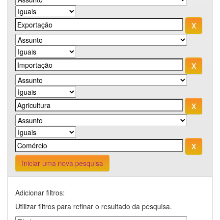
Iniciar uma nova pesquisa
Adicionar filtros:
Utilizar filtros para refinar o resultado da pesquisa.