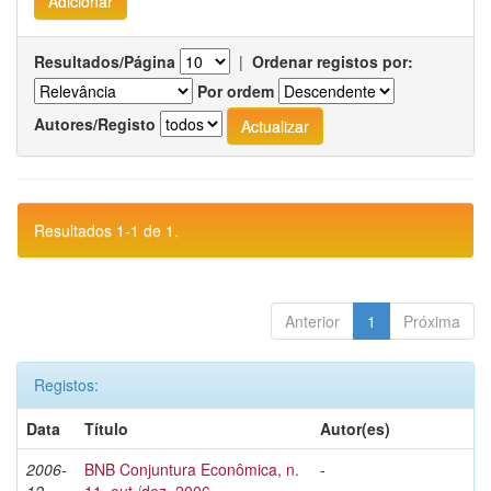
Resultados/Página
|
Ordenar registos por:
Por ordem
Autores/Registo
Resultados 1-1 de 1.
Anterior
1
Próxima
Registos:
Data
Título
Autor(es)
2006-
BNB Conjuntura Econômica, n.
-