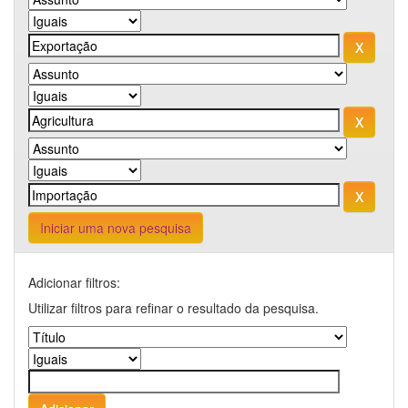
Iniciar uma nova pesquisa
Adicionar filtros:
Utilizar filtros para refinar o resultado da pesquisa.