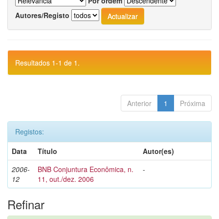
Por ordem
Autores/Registo
Resultados 1-1 de 1.
Anterior
1
Próxima
Registos:
Data
Título
Autor(es)
2006-
BNB Conjuntura Econômica, n.
-
12
11, out./dez. 2006
Refinar