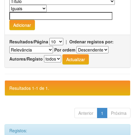
Resultados/Página
|
Ordenar registos por:
Por ordem
Autores/Registo
Resultados 1-1 de 1.
Anterior
1
Próxima
Registos: