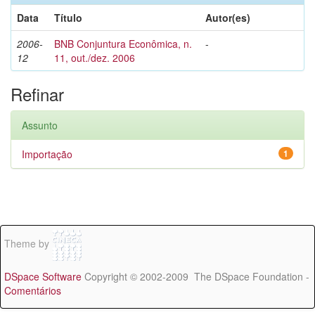
Data
Título
Autor(es)
2006-
BNB Conjuntura Econômica, n.
-
12
11, out./dez. 2006
Refinar
Assunto
Importação
1
Theme by
DSpace Software
Copyright © 2002-2009 The DSpace Foundation -
Comentários