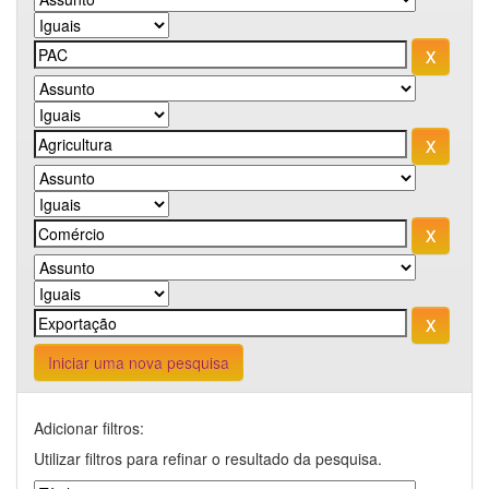
Iniciar uma nova pesquisa
Adicionar filtros:
Utilizar filtros para refinar o resultado da pesquisa.