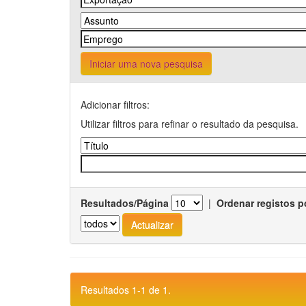
Iniciar uma nova pesquisa
Adicionar filtros:
Utilizar filtros para refinar o resultado da pesquisa.
Resultados/Página
|
Ordenar registos p
Resultados 1-1 de 1.