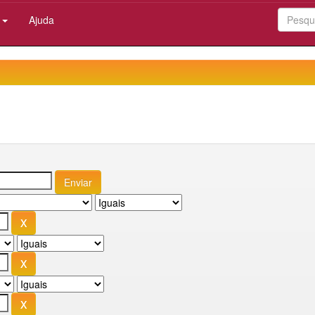
:
Ajuda