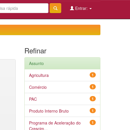
Entrar:
Refinar
Assunto
Agricultura
1
Comércio
1
PAC
1
Produto Interno Bruto
1
Programa de Aceleração do
1
Crescim...