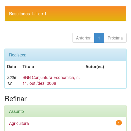
Resultados 1-1 de 1.
Anterior
1
Próxima
Registos:
Data
Título
Autor(es)
2006-
BNB Conjuntura Econômica, n.
-
12
11, out./dez. 2006
Refinar
Assunto
Agricultura
1