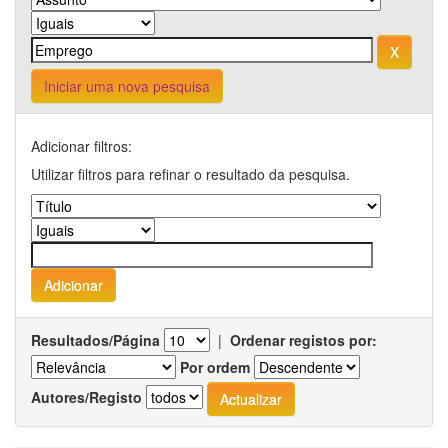
Iniciar uma nova pesquisa
Adicionar filtros:
Utilizar filtros para refinar o resultado da pesquisa.
Resultados/Página
|
Ordenar registos por:
Por ordem
Autores/Registo