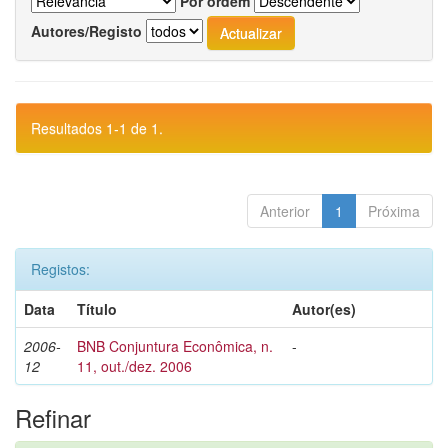
Por ordem
Autores/Registo
Resultados 1-1 de 1.
Anterior
1
Próxima
Registos:
Data
Título
Autor(es)
2006-
BNB Conjuntura Econômica, n.
-
12
11, out./dez. 2006
Refinar