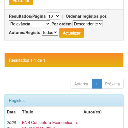
Resultados/Página
|
Ordenar registos por:
Por ordem
Autores/Registo
Resultados 1-1 de 1.
Anterior
1
Próxima
Registos:
Data
Título
Autor(es)
2006-
BNB Conjuntura Econômica, n.
-