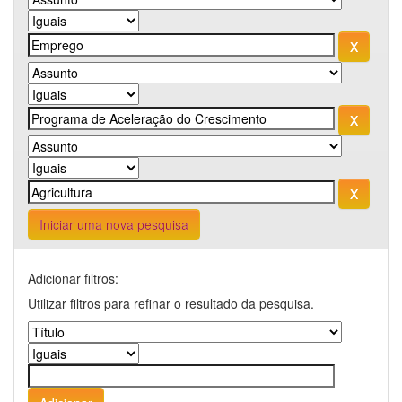
Iniciar uma nova pesquisa
Adicionar filtros:
Utilizar filtros para refinar o resultado da pesquisa.