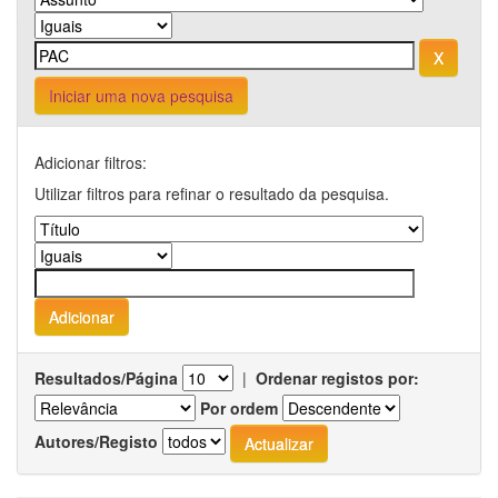
Iniciar uma nova pesquisa
Adicionar filtros:
Utilizar filtros para refinar o resultado da pesquisa.
Resultados/Página
|
Ordenar registos por:
Por ordem
Autores/Registo