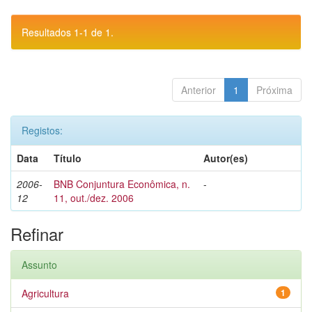
Resultados 1-1 de 1.
Anterior
1
Próxima
Registos:
Data
Título
Autor(es)
2006-
BNB Conjuntura Econômica, n.
-
12
11, out./dez. 2006
Refinar
Assunto
Agricultura
1