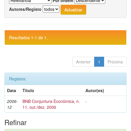
Por ordem
Autores/Registo
Resultados 1-1 de 1.
Anterior
1
Próxima
Registos:
Data
Título
Autor(es)
2006-
BNB Conjuntura Econômica, n.
-
12
11, out./dez. 2006
Refinar