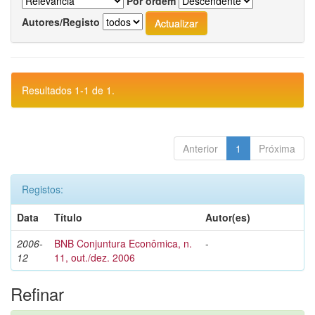
Por ordem
Autores/Registo
Resultados 1-1 de 1.
Anterior
1
Próxima
Registos:
Data
Título
Autor(es)
2006-
BNB Conjuntura Econômica, n.
-
12
11, out./dez. 2006
Refinar