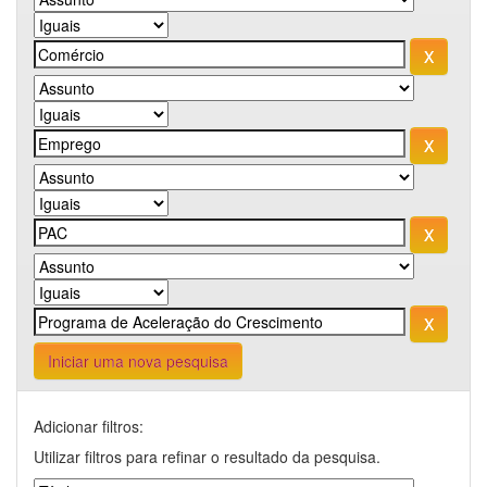
Iniciar uma nova pesquisa
Adicionar filtros:
Utilizar filtros para refinar o resultado da pesquisa.