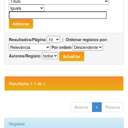
Resultados/Página
|
Ordenar registos por:
Por ordem
Autores/Registo
Resultados 1-1 de 1.
Anterior
1
Próxima
Registos: