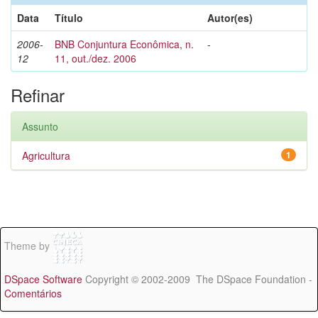
Data
Título
Autor(es)
2006-
BNB Conjuntura Econômica, n.
-
12
11, out./dez. 2006
Refinar
Assunto
Agricultura
1
Theme by
DSpace Software
Copyright © 2002-2009 The DSpace Foundation -
Comentários