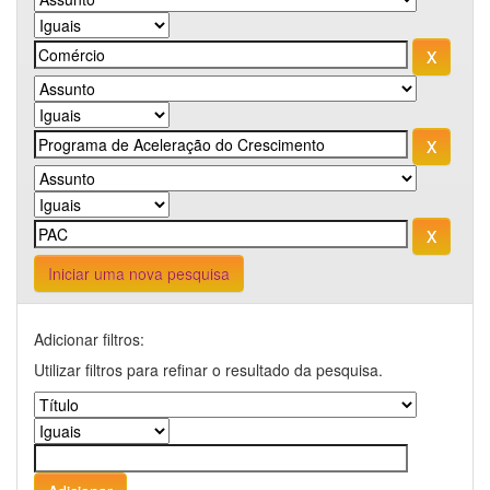
Iniciar uma nova pesquisa
Adicionar filtros:
Utilizar filtros para refinar o resultado da pesquisa.