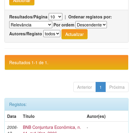
Resultados/Página
|
Ordenar registos por:
Por ordem
Autores/Registo
Resultados 1-1 de 1.
Anterior
1
Próxima
Registos:
Data
Título
Autor(es)
2006-
BNB Conjuntura Econômica, n.
-