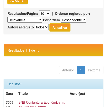
Resultados/Página
|
Ordenar registos por:
Por ordem
Autores/Registo
Resultados 1-1 de 1.
Anterior
1
Próxima
Registos:
Data
Título
Autor(es)
2006-
BNB Conjuntura Econômica, n.
-