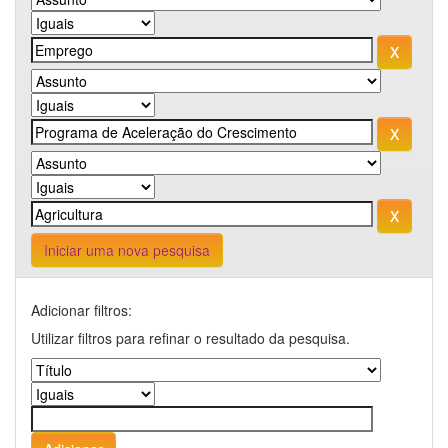
Iniciar uma nova pesquisa
Adicionar filtros:
Utilizar filtros para refinar o resultado da pesquisa.